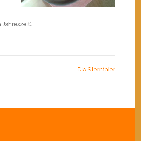
Jahreszeit).
Die Sterntaler