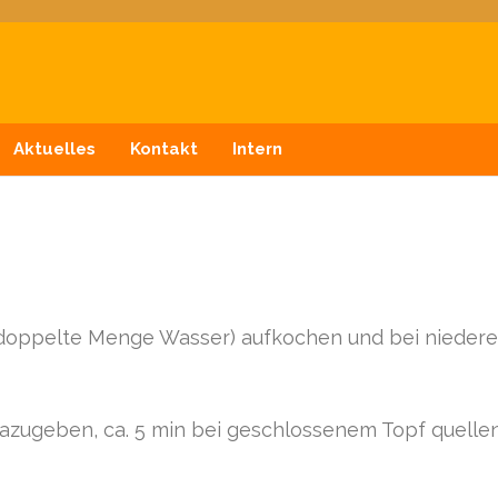
n
Aktuelles
Kontakt
Intern
 doppelte Menge Wasser) aufkochen und bei niedere
dazugeben, ca. 5 min bei geschlossenem Topf quelle