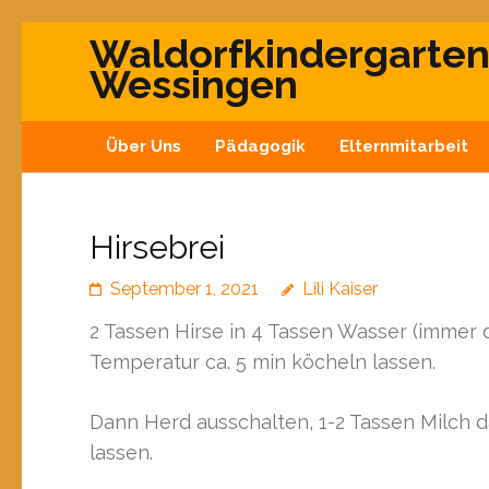
Waldorfkindergarte
Wessingen
Über Uns
Pädagogik
Elternmitarbeit
Hirsebrei
September 1, 2021
Lili Kaiser
2 Tassen Hirse in 4 Tassen Wasser (immer
Temperatur ca. 5 min köcheln lassen.
Dann Herd ausschalten, 1-2 Tassen Milch 
lassen.