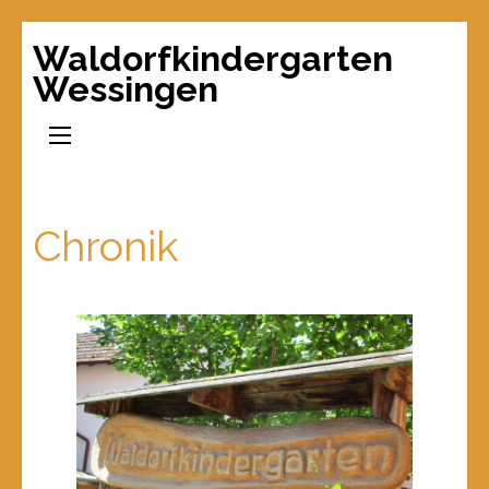
Waldorfkindergarten
Wessingen
Chronik