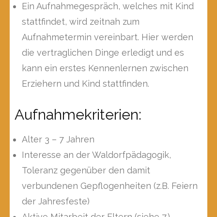
Ein Aufnahmegespräch, welches mit Kind
stattfindet, wird zeitnah zum
Aufnahmetermin vereinbart. Hier werden
die vertraglichen Dinge erledigt und es
kann ein erstes Kennenlernen zwischen
Erziehern und Kind stattfinden.
Aufnahmekriterien:
Alter 3 – 7 Jahren
Interesse an der Waldorfpädagogik,
Toleranz gegenüber den damit
verbundenen Gepflogenheiten (z.B. Feiern
der Jahresfeste)
Aktive Mitarbeit der Eltern (siehe 7.)