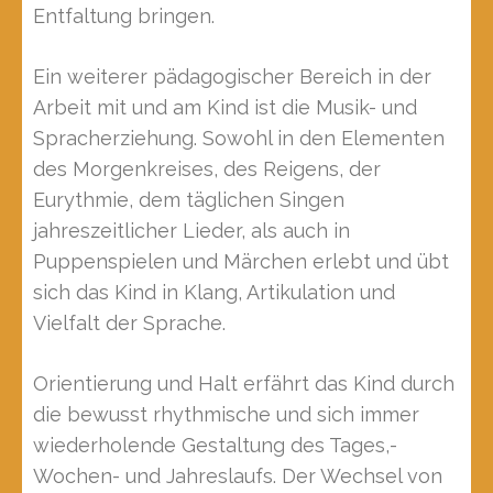
Entfaltung bringen.
Ein weiterer pädagogischer Bereich in der
Arbeit mit und am Kind ist die Musik- und
Spracherziehung. Sowohl in den Elementen
des Morgenkreises, des Reigens, der
Eurythmie, dem täglichen Singen
jahreszeitlicher Lieder, als auch in
Puppenspielen und Märchen erlebt und übt
sich das Kind in Klang, Artikulation und
Vielfalt der Sprache.
Orientierung und Halt erfährt das Kind durch
die bewusst rhythmische und sich immer
wiederholende Gestaltung des Tages,-
Wochen- und Jahreslaufs. Der Wechsel von