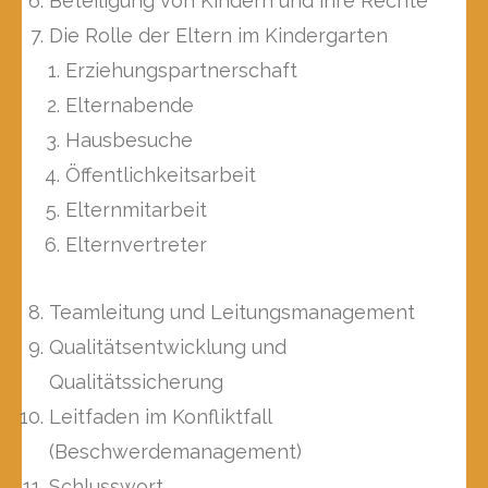
Beteiligung von Kindern und ihre Rechte
Die Rolle der Eltern im Kindergarten
Erziehungspartnerschaft
Elternabende
Hausbesuche
Öffentlichkeitsarbeit
Elternmitarbeit
Elternvertreter
Teamleitung und Leitungsmanagement
Qualitätsentwicklung und
Qualitätssicherung
Leitfaden im Konfliktfall
(Beschwerdemanagement)
Schlusswort