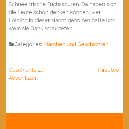
Schnee frische Fuchsspuren. Da haben sich
die Leute schon denken können, wer
Lololith in dieser Nacht geholfen hatte und
wem sie Dank schuldeten.
Categories:
Märchen und Geschichten
Beitragsnavigation
Geschichte zur
Hirsebrei
Adventszeit