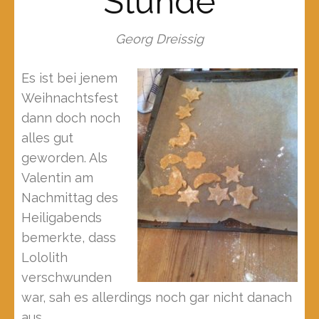
Stunde
Georg Dreissig
Es ist bei jenem
Weihnachtsfest
dann doch noch
alles gut
geworden. Als
Valentin am
Nachmittag des
Heiligabends
bemerkte, dass
Lololith
verschwunden
war, sah es allerdings noch gar nicht danach
aus.