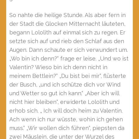
So nahte die heilige Stunde. Als aber fern in
der Stadt die Glocken Mitternacht läuteten,
begann Lololith auf einmal sich zu regen. Er
setzte sich auf und rieb den Schlaf aus den
Augen. Dann schaute er sich verwundert um.
„Wo bin ich denn?“ frage er leise. „Und wo ist
Valentin? Wieso bin ich denn nicht in
meinem Bettlein?“ „Du bist bei mir“, flüsterte
der Busch, „und ich schütze dich vor Wind
und Wetter so gut ich kann.“ „Aber ich will
nicht hier bleiben“, erwiderte Lololith und
erhob sich. „ Ich will doch heim zu Valentin.
Ach wenn ich nur wüsste, wohin ich gehen
muss.“ „Wir wollen dich führen“, piepsten da
zwei Mäuslein, die unter der Wurzel des