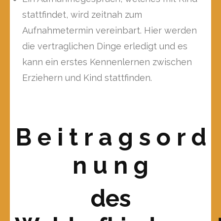
stattfindet, wird zeitnah zum
Aufnahmetermin vereinbart. Hier werden
die vertraglichen Dinge erledigt und es
kann ein erstes Kennenlernen zwischen
Erziehern und Kind stattfinden.
B e i t r a g s o r d
n u n g
des