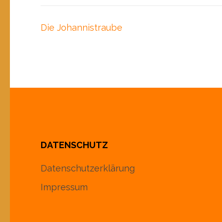
Beitragsnavigation
Die Johannistraube
DATENSCHUTZ
Datenschutzerklärung
Impressum