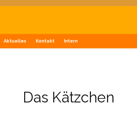
n
Aktuelles
Kontakt
Intern
Das Kätzchen