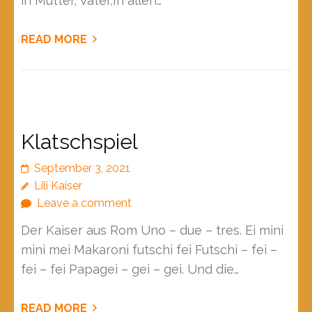
in Mutter, Vater,In allen…
READ MORE
Klatschspiel
September 3, 2021
Lili Kaiser
Leave a comment
Der Kaiser aus Rom Uno – due – tres. Ei mini
mini mei Makaroni futschi fei Futschi – fei –
fei – fei Papagei – gei – gei. Und die…
READ MORE