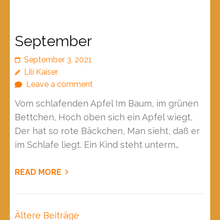
September
September 3, 2021
Lili Kaiser
Leave a comment
Vom schlafenden Apfel Im Baum, im grünen
Bettchen, Hoch oben sich ein Apfel wiegt,
Der hat so rote Bäckchen, Man sieht, daß er
im Schlafe liegt. Ein Kind steht unterm…
READ MORE
Beitragsnavigation
Ältere Beiträge