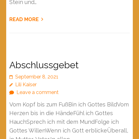
Stein und…
READ MORE
Abschlussgebet
September 8, 2021
Lili Kaiser
Leave a comment
Vom Kopf bis zum FußBin ich Gottes BildVom
Herzen bis in die HändeFühl ich Gottes
HauchSprech ich mit dem MundFolge ich
Gottes WillenWenn ich Gott erblickeÜberall,