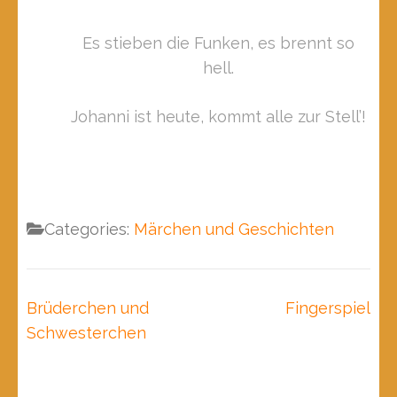
Es stieben die Funken, es brennt so
hell.
Johanni ist heute, kommt alle zur Stell’!
Categories:
Märchen und Geschichten
Beitragsnavigation
Brüderchen und
Fingerspiel
Schwesterchen