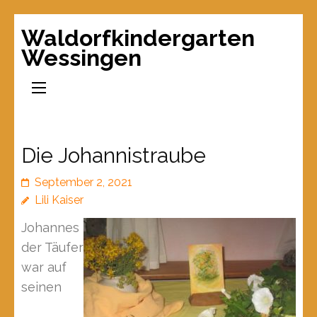
Waldorfkindergarten
Wessingen
Die Johannistraube
September 2, 2021
Lili Kaiser
Johannes
der Täufer
war auf
seinen