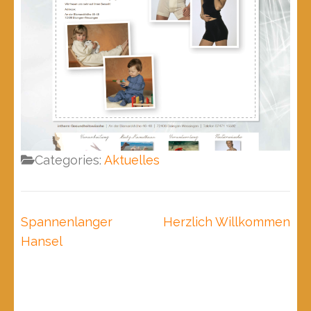
Categories:
Aktuelles
Beitragsnavigation
Spannenlanger
Herzlich Willkommen
Hansel