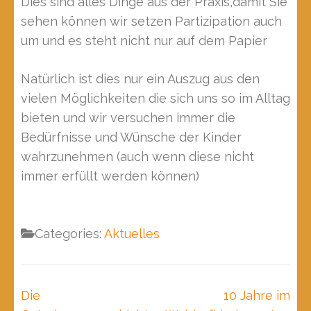
Dies sind alles Dinge aus der Praxis,damit Sie
sehen können wir setzen Partizipation auch
um und es steht nicht nur auf dem Papier
Natürlich ist dies nur ein Auszug aus den
vielen Möglichkeiten die sich uns so im Alltag
bieten und wir versuchen immer die
Bedürfnisse und Wünsche der Kinder
wahrzunehmen (auch wenn diese nicht
immer erfüllt werden können)
Categories:
Aktuelles
Beitragsnavigation
Die
10 Jahre im