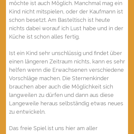
möchte ist auch Möglich. Manchmal mag ein
Kind nicht mitspielen, oder der Kaufmann ist
schon besetzt. Am Basteltisch ist heute
nichts dabei worauf ich Lust habe und in der
Küche ist schon alles fertig.
Ist ein Kind sehr unschlüssig und findet über
einen längeren Zeitraum nichts, kann es sehr
helfen wenn die Erwachsenen verschiedene
Vorschläge machen. Die Sternenkinder
brauchen aber auch die Möglichkeit sich
langweilen zu dürfen und dann aus diese
Langeweile heraus selbständig etwas neues
zu entwickeln.
Das freie Spiel ist uns hier am aller