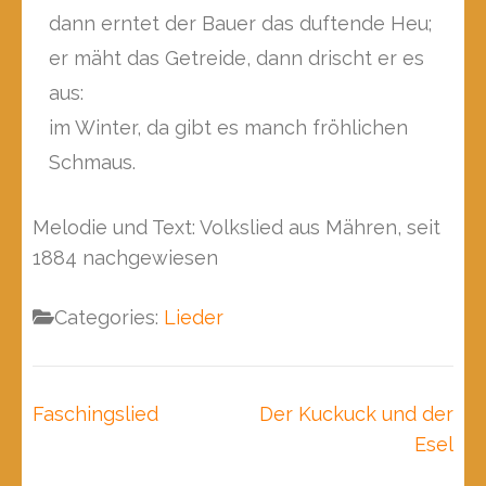
dann erntet der Bauer das duftende Heu;
er mäht das Getreide, dann drischt er es
aus:
im Winter, da gibt es manch fröhlichen
Schmaus.
Melodie und Text: Volkslied aus Mähren, seit
1884 nachgewiesen
Categories:
Lieder
Beitragsnavigation
Faschingslied
Der Kuckuck und der
Esel