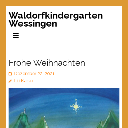
Waldorfkindergarten
Wessingen
Frohe Weihnachten
Dezember 22, 2021
Lili Kaiser